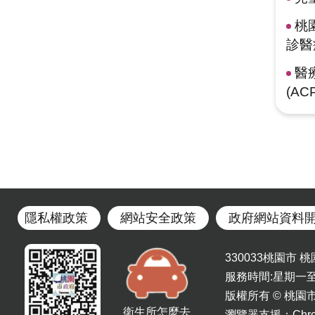
桃
診醫
醫
(A
隱私權政策
網站安全政策
政府網站資料
330033桃園市 桃園區
服務時間:星期一至星
版權所有 © 桃園市政府 C
衛生所怎麼去
瀏覽器支援：Chrom