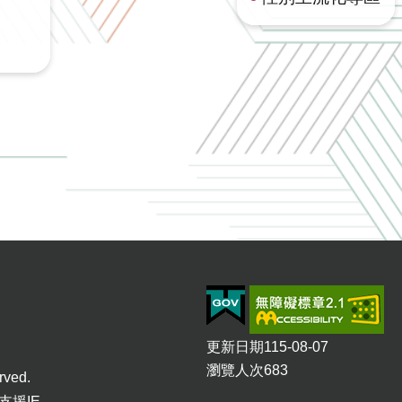
更新日期
115-08-07
瀏覽人次
683
rved.
再支援IE，