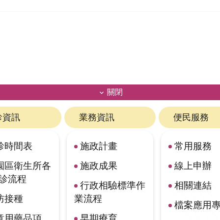
關閉
診資訊
業務資訊
便民服務
診時間表
施政計畫
常用服務
園區衛生所各
施政成果
線上申辦
診流程
行政相驗標準作
相關連結
防接種
業流程
檔案應用
童用藥品項
早期療育