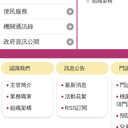
組織架構
便民服務
機關通訊錄
政府資訊公開
認識我們
訊息公告
門
主管簡介
最新消息
門
業務職掌
活動花絮
桃
項門
組織架構
RSS訂閱
預
兒