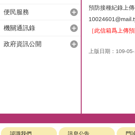
預防接種紀錄上傳
便民服務
10024601@mail.t
機關通訊錄
［此信箱爲上傳預
政府資訊公開
上版日期：109-05-
認識我們
訊息公告
門