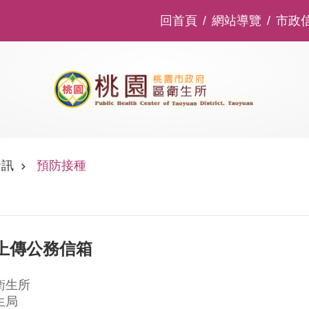
回首頁
網站導覽
市政
資訊
預防接種
上傳公務信箱
衛生所
生局