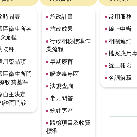
診時間表
施政計畫
常用服務
園區衛生所各
施政成果
線上申辦
診流程
行政相驗標準作
相關連結
防接種
業流程
檔案應用
童用藥品項
早期療育
線上報名
園區衛生所門
腸病毒專區
名詞解釋
療收費基準
法規查詢
療自主決定
常見問答
CP)諮商門診
統計專區
體檢項目及收費
標準