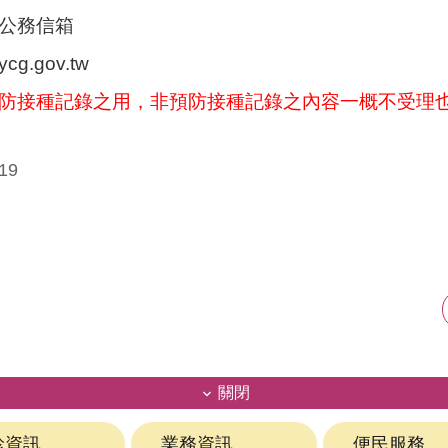
公務信箱
ycg.gov.tw
防接種記錄之用，非預防接種記錄之內容一概不受理
19
關閉
診資訊
業務資訊
便民服務