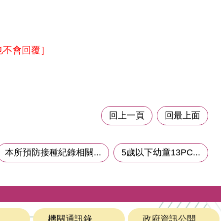
也不會回覆］
回上一頁
回最上面
本所預防接種紀錄相關...
5歲以下幼童13PC...
機關通訊錄
政府資訊公開