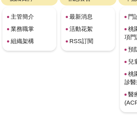
主管簡介
最新消息
門
業務職掌
活動花絮
桃
項門
組織架構
RSS訂閱
預
兒
桃
診醫
醫
(A